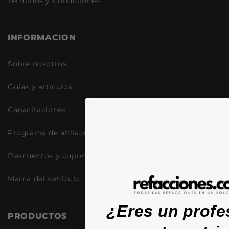
Términos y Condiciones
INFORMACION
Sobre nosotros
Guías y artículos
Capacitaciones
Programa de afiliados
Descuentos y cupones
Marca del vehículo
¿Eres un profe
PRODUCTOS