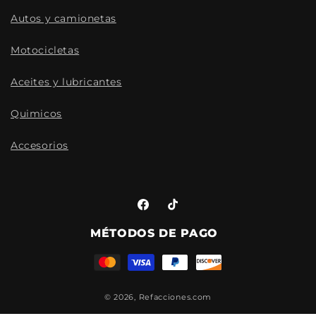
Autos y camionetas
Motocicletas
Aceites y lubricantes
Quimicos
Accesorios
Facebook
TikTok
MÉTODOS DE PAGO
© 2026,
Refacciones.com