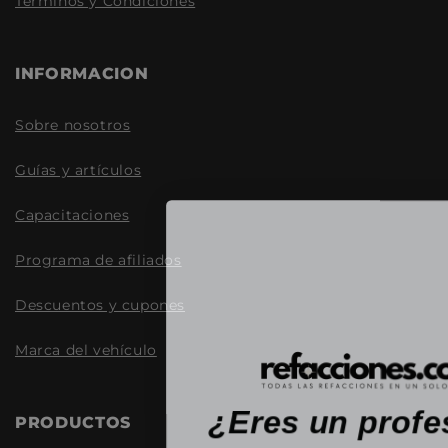
Términos y Condiciones
INFORMACION
Sobre nosotros
Guías y artículos
Capacitaciones
Programa de afiliados
Descuentos y cupones
Marca del vehículo
¿Eres un profe
PRODUCTOS