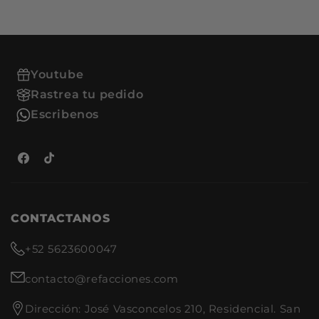
Youtube
Rastrea tu pedido
Escribenos
Facebook
TikTok
CONTACTANOS
+52 5623600047
contacto@refacciones.com
Dirección: José Vasconcelos 210, Residencial. San