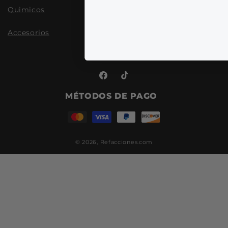
Quimicos
Accesorios
Facebook
TikTok
MÉTODOS DE PAGO
© 2026,
Refacciones.com