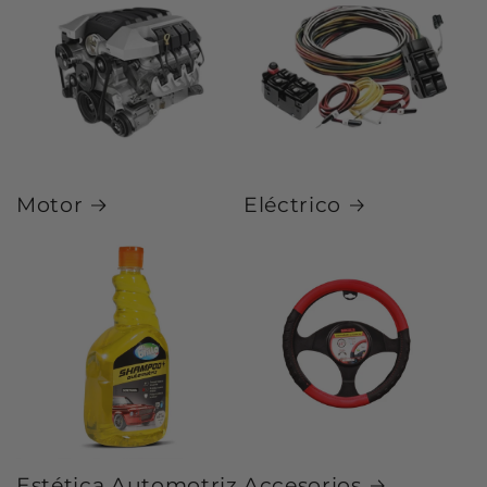
Motor
Eléctrico
Estética Automotriz
Accesorios