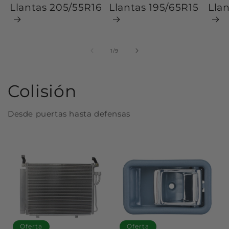
Llantas 205/55R16
Llantas 195/65R15
Lla
de
1
/
9
Colisión
Desde puertas hasta defensas
Oferta
Oferta