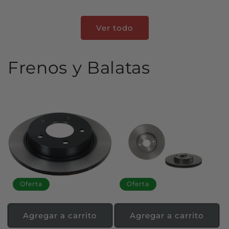
oferta
oferta
Ver todo
Frenos y Balatas
Oferta
Oferta
Agregar a carrito
Agregar a carrito