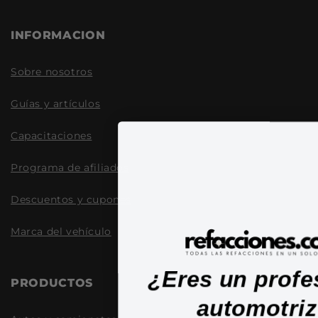
INFORMACION
Sobre nosotros
Guías y artículos
Capacitaciones
Programa de afiliados
Descuentos y cupones
Marca del vehículo
¿Eres un profe
PRODUCTOS
automotri