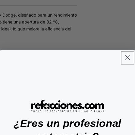
 y Dodge, diseñado para un rendimiento
o tiene una apertura de 82 °C,
deal, lo que mejora la eficiencia del
¿Eres un profesional