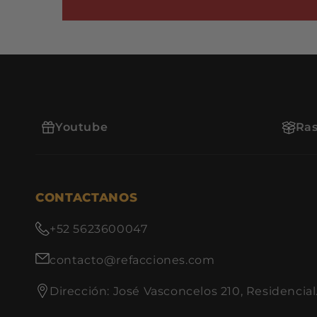
Youtube
Ras
CONTACTANOS
+52 5623600047
contacto@refacciones.com
Dirección: José Vasconcelos 210, Residencial