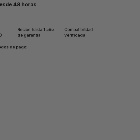
desde 48 horas
Recibe hasta
1 año
Compatibilidad
0
de garantía
verificada
odos de pago: