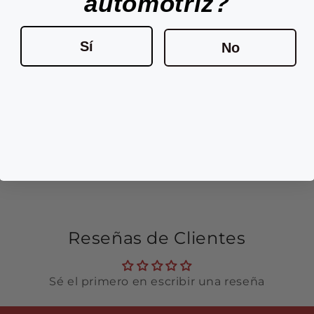
automotriz?
Sí
No
Reseñas de Clientes
Sé el primero en escribir una reseña