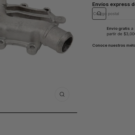
Envíos express 
Envío gratis
a
partir de $3,00
Conoce nuestros mét