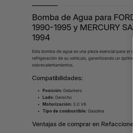
Bomba de Agua para FOR
1990-1995 y MERCURY SAB
1994
Esta bomba de agua es una pieza esencial para el c
refrigeración de su vehículo, garantizando un óptim
sobrecalentamientos.
Compatibilidades:
Posición:
Delantero
Lado:
Derecho
Motorización:
3.0 V6
Tipo de combustible:
Gasolina
Ventajas de comprar en Refaccione