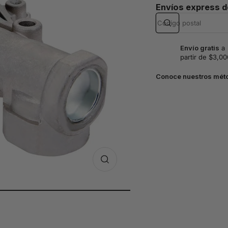
Envíos express 
Envío gratis
a
partir de $3,00
Conoce nuestros mét