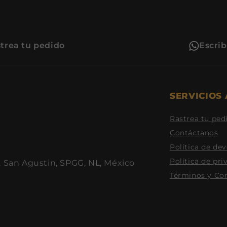
trea tu pedido
Escri
SERVICIOS 
Rastrea tu ped
Contáctanos
Política de de
Política de pri
. San Agustin, SPGG, NL, México
Términos y Co