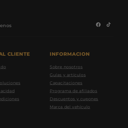
benos
Facebook
TikTok
AL CLIENTE
INFORMACION
ido
Sobre nosotros
Guías y artículos
voluciones
Capacitaciones
vacidad
Programa de afiliados
ndiciones
Descuentos y cupones
Marca del vehículo