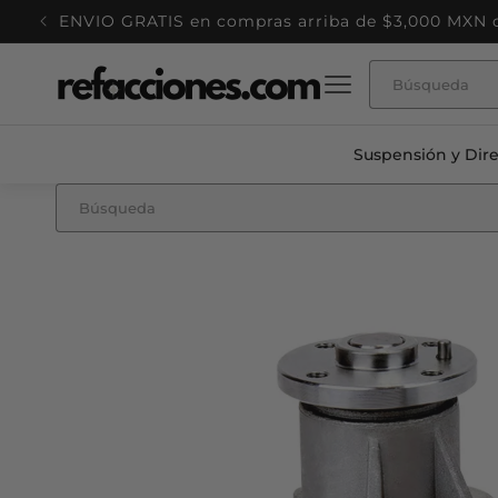
Ir
directamente
al contenido
Suspensión y Dir