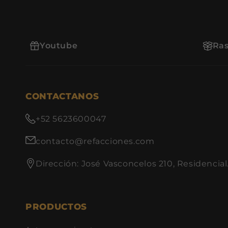
Youtube
Ras
CONTACTANOS
+52 5623600047
contacto@refacciones.com
Dirección: José Vasconcelos 210, Residencial
PRODUCTOS