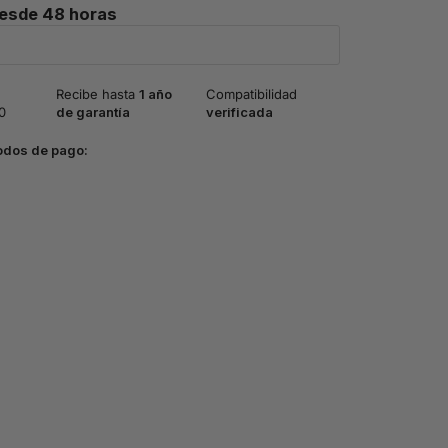
desde 48 horas
Recibe hasta
1 año
Compatibilidad
0
de garantía
verificada
odos de pago: