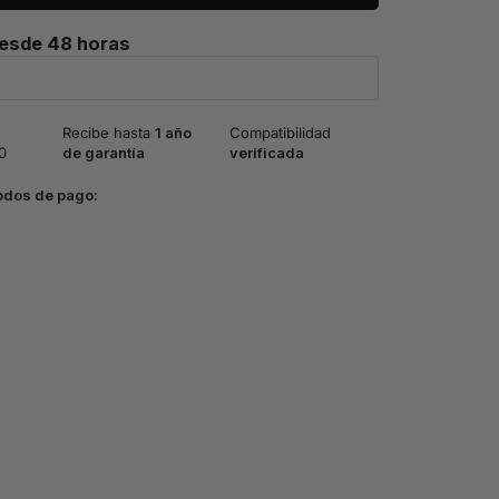
desde 48 horas
Recibe hasta
1 año
Compatibilidad
0
de garantía
verificada
odos de pago: