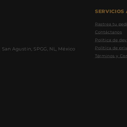
SERVICIOS 
Rastrea tu ped
Contáctanos
Política de de
Política de pri
. San Agustin, SPGG, NL, México
Términos y Co