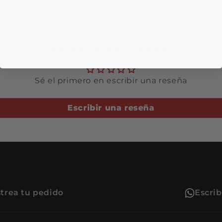
Reseñas de Clientes
Sé el primero en escribir una reseña
Escribir una reseña
trea tu pedido
Escri