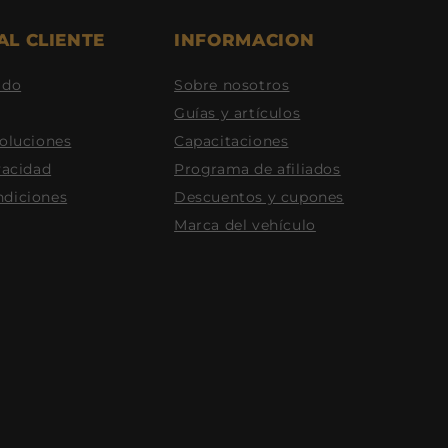
AL CLIENTE
INFORMACION
ido
Sobre nosotros
Guías y artículos
voluciones
Capacitaciones
vacidad
Programa de afiliados
ndiciones
Descuentos y cupones
Marca del vehículo