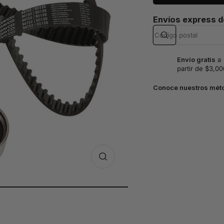
Envíos express 
Envío gratis
a
partir de $3,00
Conoce nuestros mét