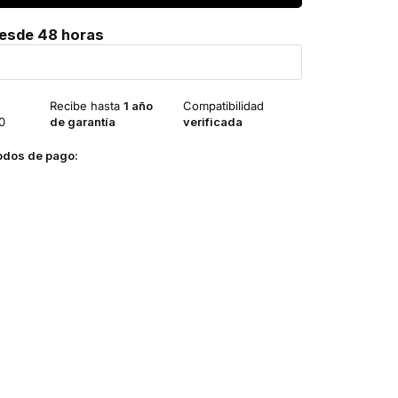
desde 48 horas
Recibe hasta
1 año
Compatibilidad
0
de garantía
verificada
odos de pago: