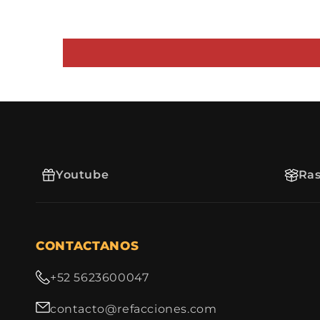
Youtube
Ras
CONTACTANOS
+52 5623600047
contacto@refacciones.com