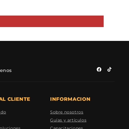
benos
Facebook
TikTok
AL CLIENTE
INFORMACION
ido
Sobre nosotros
Guías y artículos
voluciones
Capacitaciones