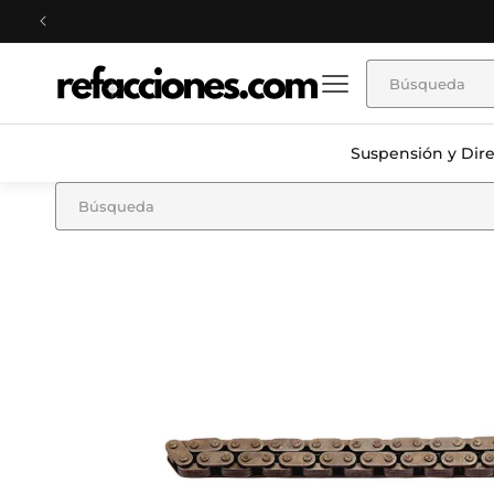
Ir
directamente
al contenido
Suspensión y Dir