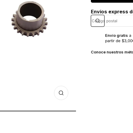
Envíos express 
Envío gratis
a
partir de $3,00
Conoce nuestros mét