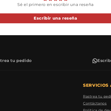
Sé el primero en escribir una reseña
Escribir una reseña
trea tu pedido
Escri
SERVICIOS 
Rastrea tu ped
Contáctanos
Política de de