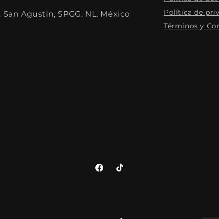
Política de pri
. San Agustin, SPGG, NL, México
Términos y Co
Facebook
TikTok