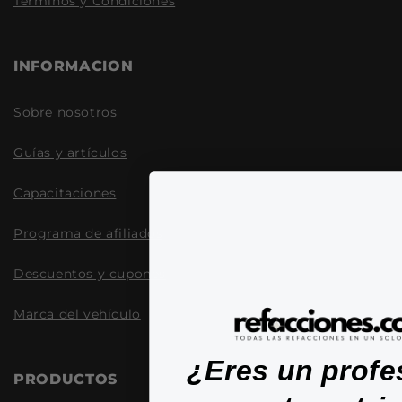
Términos y Condiciones
INFORMACION
Sobre nosotros
Guías y artículos
Capacitaciones
Programa de afiliados
Descuentos y cupones
Marca del vehículo
¿Eres un profe
PRODUCTOS