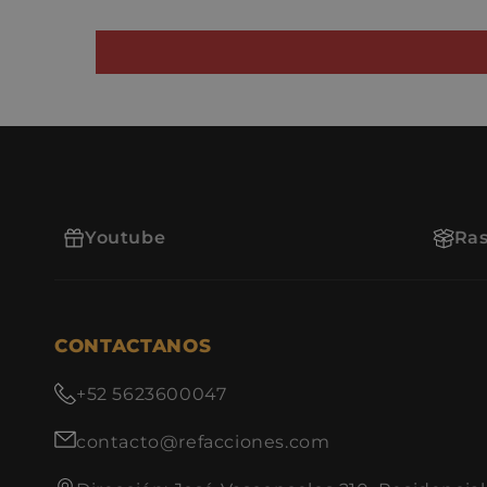
Youtube
Ras
CONTACTANOS
+52 5623600047
contacto@refacciones.com