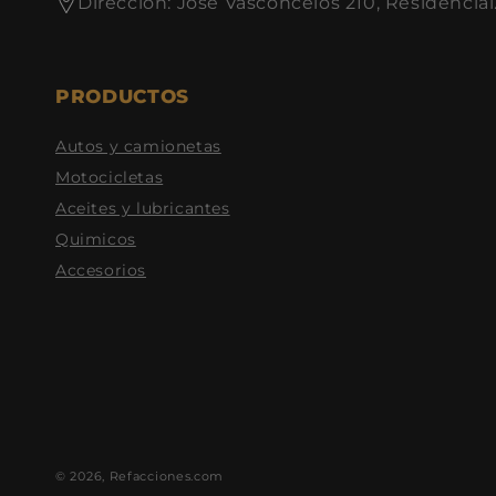
Dirección: José Vasconcelos 210, Residencial
PRODUCTOS
Autos y camionetas
Motocicletas
Aceites y lubricantes
Quimicos
Accesorios
© 2026,
Refacciones.com