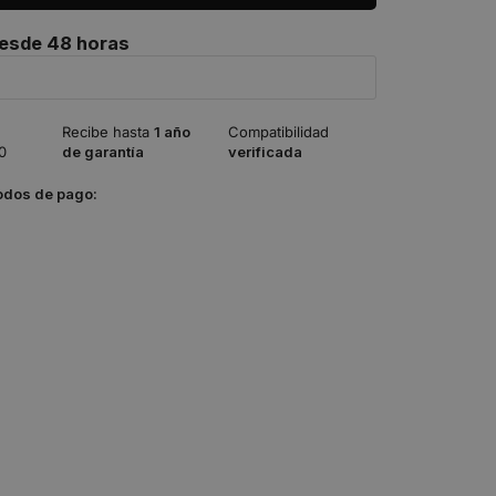
desde 48 horas
Recibe hasta
1 año
Compatibilidad
0
de garantía
verificada
odos de pago: