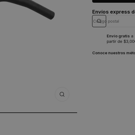
Envíos express 
Envío gratis
a
partir de $3,00
Conoce nuestros mét