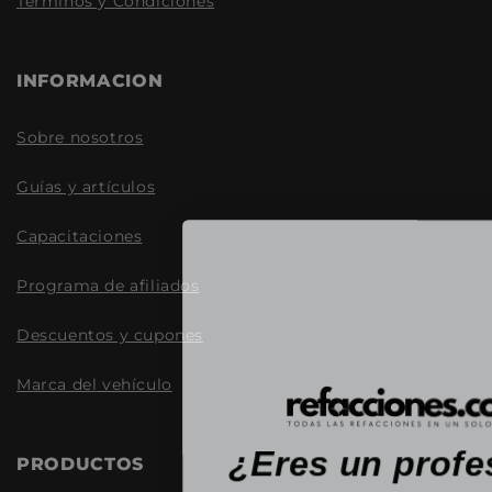
Términos y Condiciones
INFORMACION
Sobre nosotros
Guías y artículos
Capacitaciones
Programa de afiliados
Descuentos y cupones
Marca del vehículo
¿Eres un profe
PRODUCTOS