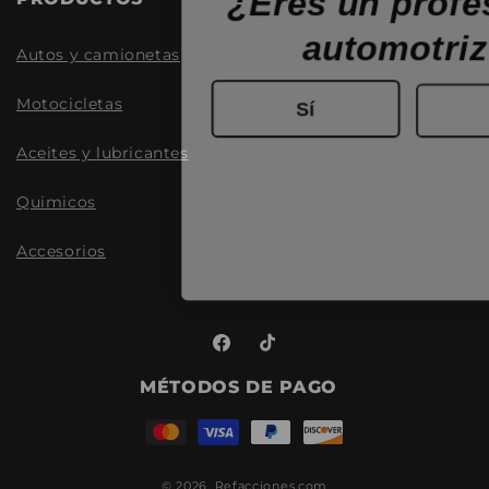
automotri
Autos y camionetas
Sí
Motocicletas
Aceites y lubricantes
Quimicos
Accesorios
Facebook
TikTok
MÉTODOS DE PAGO
© 2026,
Refacciones.com