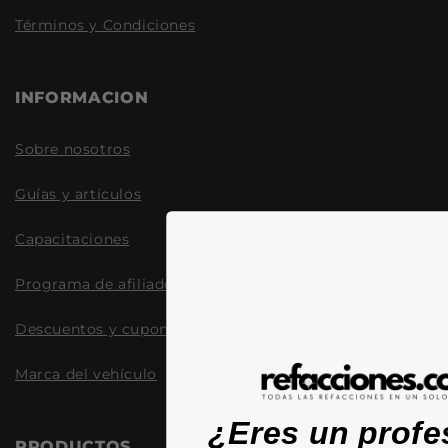
Términos y Condiciones
INFORMACION
Sobre nosotros
Guías y artículos
Capacitaciones
Programa de afiliados
Descuentos y cupones
Marca del vehículo
¿Eres un profe
PRODUCTOS