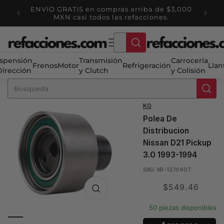
Ir
ENVIO GRATIS en compras arriba de $3,000
directamente
tienda
MXN casi todos las refacciones.
al contenido
spensión
Transmisión
Carrocería
Frenos
Motor
Refrigeración
Llan
Dirección
y Clutch
y Colisión
KG
Polea De
Distribucion
Nissan D21 Pickup
3.0 1993-1994
SKU: KR-137040T
Translation
$549.46
missing:
50 piezas disponibles
es.product.price.sale