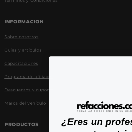
Términos y Condiciones
INFORMACION
Sobre nosotros
Guías y artículos
Capacitaciones
Programa de afiliados
Descuentos y cupones
Marca del vehículo
¿Eres un profe
PRODUCTOS