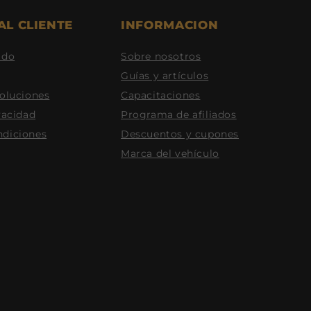
AL CLIENTE
INFORMACION
ido
Sobre nosotros
Guías y artículos
voluciones
Capacitaciones
vacidad
Programa de afiliados
ndiciones
Descuentos y cupones
Marca del vehículo