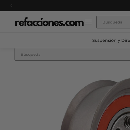
Ir
directamente
al contenido
Suspensión y Dir