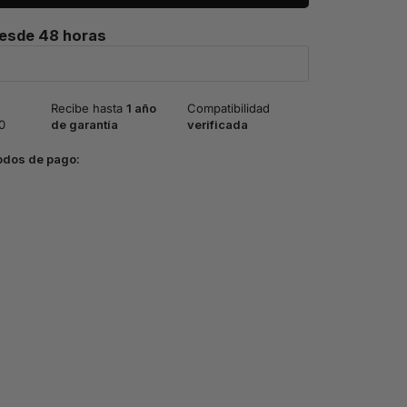
desde 48 horas
Recibe hasta
1 año
Compatibilidad
0
de garantía
verificada
odos de pago: