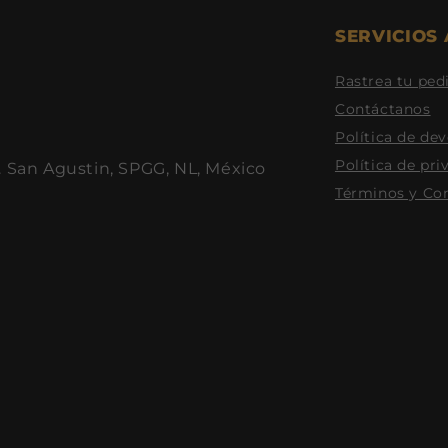
SERVICIOS 
Rastrea tu ped
Contáctanos
Política de de
Política de pri
. San Agustin, SPGG, NL, México
Términos y Co