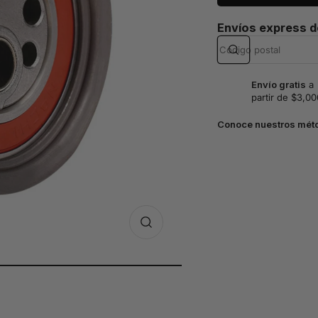
Envíos express 
Envío gratis
a
partir de $3,00
Conoce nuestros mét