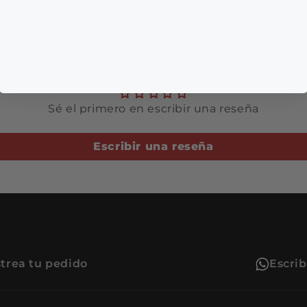
Reseñas de Clientes
Sé el primero en escribir una reseña
Escribir una reseña
trea tu pedido
Escri