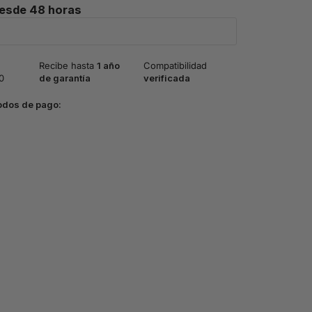
desde 48 horas
Recibe hasta
1 año
Compatibilidad
0
de garantía
verificada
odos de pago: