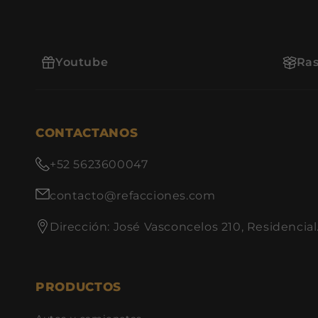
Youtube
Ras
CONTACTANOS
+52 5623600047
contacto@refacciones.com
Dirección: José Vasconcelos 210, Residencial
PRODUCTOS