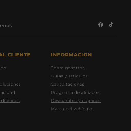
benos
Facebook
TikTok
AL CLIENTE
INFORMACION
ido
Sobre nosotros
Guías y artículos
voluciones
Capacitaciones
vacidad
Programa de afiliados
ndiciones
Descuentos y cupones
Marca del vehículo