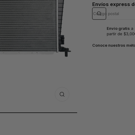
Envíos express 
Envío gratis
a
partir de $3,00
Conoce nuestros mét