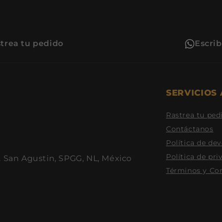
trea tu pedido
Escri
SERVICIOS 
Rastrea tu ped
Contáctanos
Política de de
Política de pri
. San Agustin, SPGG, NL, México
Términos y Co