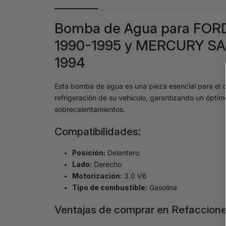
Bomba de Agua para FOR
1990-1995 y MERCURY SAB
1994
Esta bomba de agua es una pieza esencial para el c
refrigeración de su vehículo, garantizando un óptim
sobrecalentamientos.
Compatibilidades:
Posición:
Delantero
Lado:
Derecho
Motorización:
3.0 V6
Tipo de combustible:
Gasolina
Ventajas de comprar en Refaccione